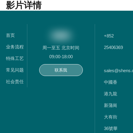
影片详情
首页
+852
业务流程
25406369
周一至五 北京时间
09
:
00-18
:
00
特殊工艺
常见问题
联系我
sales@shens.
社会责任
们
中國香
港九龍
新蒲崗
大有街
36號華