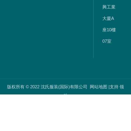
興工業
大廈A
座10樓
07室
版权所有 © 2022 沈氏服装(国际)有限公司
网站地图
|支持
领
动